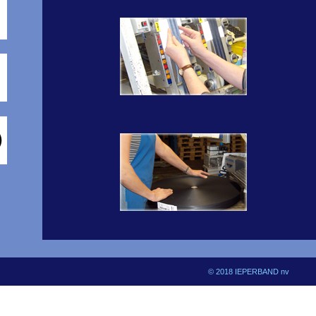
© 2018 IEPERBAND nv