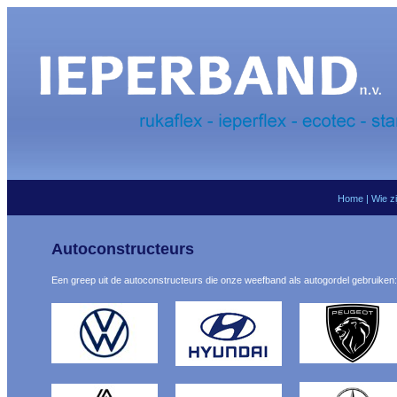
Home
|
Wie z
Autoconstructeurs
Een greep uit de autoconstructeurs die onze weefband als autogordel gebruiken: